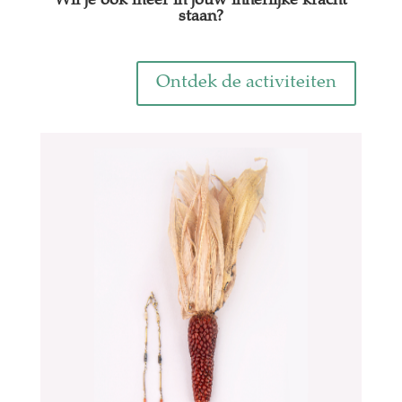
Wil je ook meer in jouw innerlijke kracht
staan?
Ontdek de activiteiten