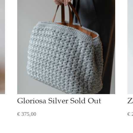
Gloriosa Silver Sold Out
Z
€
375,00
€
2