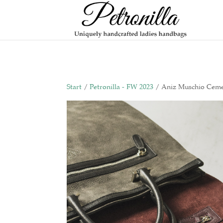
Start
/
Petronilla - FW 2023
/ Aniz Muschio Cem