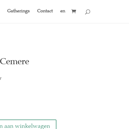
Gatherings
Contact
en
 Cemere
r
n aan winkelwagen