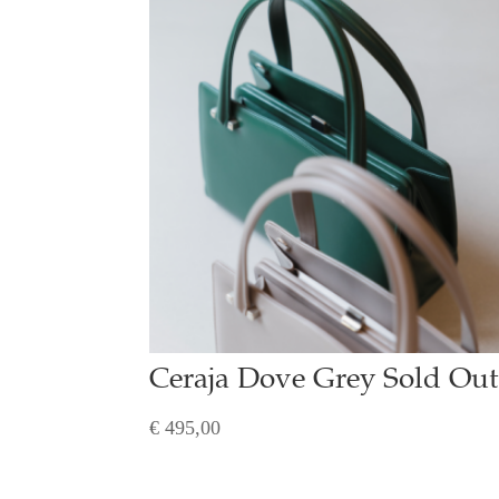
Ceraja Dove Grey Sold Out
€
495,00